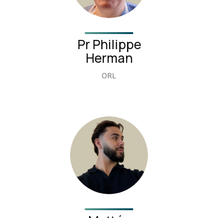
Pr Philippe
Herman
ORL