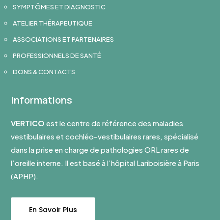
SYMPTÔMES ET DIAGNOSTIC
ATELIER THÉRAPEUTIQUE
ASSOCIATIONS ET PARTENAIRES
PROFESSIONNELS DE SANTÉ
DONS & CONTACTS
Informations
VERTICO
est le centre de référence des maladies
vestibulaires et cochléo-vestibulaires rares, spécialisé
dans la prise en charge de pathologies ORL rares de
l’oreille interne. Il est basé à l’hôpital Lariboisière à Paris
(APHP).
En Savoir Plus