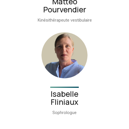
Mattéo
Pourvendier
Kinésithérapeute vestibulaire
Isabelle
Fliniaux
Sophrologue