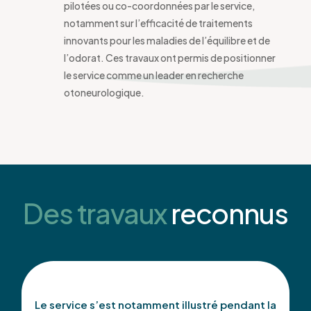
pilotées ou co-coordonnées par le service,
notamment sur l’efficacité de traitements
innovants pour les maladies de l’équilibre et de
l’odorat. Ces travaux ont permis de positionner
le service comme un leader en recherche
otoneurologique.
Des travaux
reconnus
Le service s’est notamment illustré pendant la