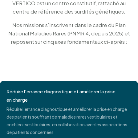
VERTICO est un centre constitutif, rattaché au
centre de référence des surdités génétiques.
Nos missions s’inscrivent dans le cadre du Plan
National Maladies Rares (PNMR 4, depuis 2025) et
reposent sur cinq axes fondamentaux ci-après :
Réduire l’errance diagnostique et améliorer la prise
en charge
Réduire l’errance diagnostique et améliorer la prise en charge
des patients souffrant de maladies rares vestibulaires et
cochléo-vestibulaires, en collaboration avec les associations
de patients concernées