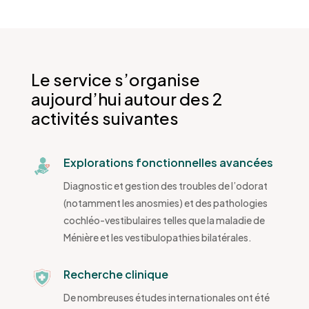
Le service s’organise
aujourd’hui autour des 2
activités suivantes
Explorations fonctionnelles avancées
Diagnostic et gestion des troubles de l’odorat
(notamment les anosmies) et des pathologies
cochléo-vestibulaires telles que la maladie de
Ménière et les vestibulopathies bilatérales.
Recherche clinique
De nombreuses études internationales ont été