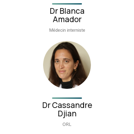
Dr Blanca
Amador
Médecin interniste
Dr Cassandre
Djian
ORL