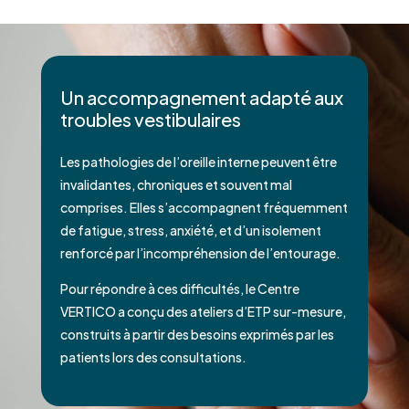
Un accompagnement adapté aux
troubles vestibulaires
Les pathologies de l’oreille interne peuvent être
invalidantes, chroniques et souvent mal
comprises. Elles s’accompagnent fréquemment
de fatigue, stress, anxiété, et d’un isolement
renforcé par l’incompréhension de l’entourage.
Pour répondre à ces difficultés, le Centre
VERTICO a conçu des ateliers d’ETP sur-mesure,
construits à partir des besoins exprimés par les
patients lors des consultations.