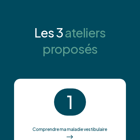
Les 3
ateliers
proposés
1
Comprendre ma maladie vestibulaire
$