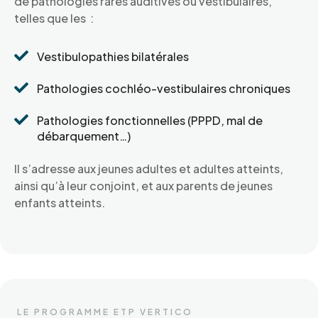
de pathologies rares auditives ou vestibulaires,
telles que les :

Vestibulopathies bilatérales

Pathologies cochléo-vestibulaires chroniques

Pathologies fonctionnelles (PPPD, mal de
débarquement…)
Il s’adresse aux jeunes adultes et adultes atteints,
ainsi qu’à leur conjoint, et aux parents de jeunes
enfants atteints.
LE PROGRAMME ETP VERTICO