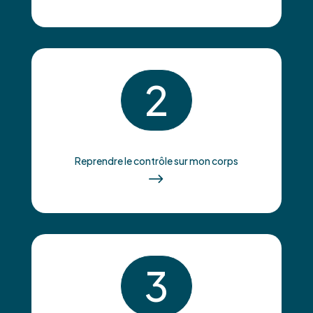
2
Reprendre le contrôle sur mon corps
$
3