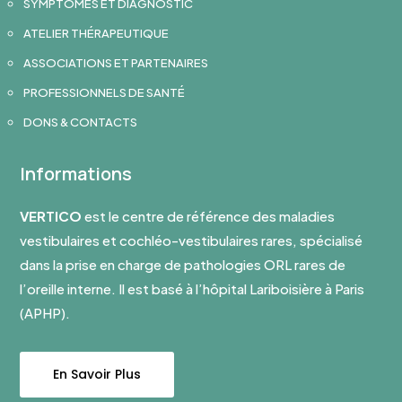
SYMPTÔMES ET DIAGNOSTIC
ATELIER THÉRAPEUTIQUE
ASSOCIATIONS ET PARTENAIRES
PROFESSIONNELS DE SANTÉ
DONS & CONTACTS
Informations
VERTICO
est le centre de référence des maladies
vestibulaires et cochléo-vestibulaires rares, spécialisé
dans la prise en charge de pathologies ORL rares de
l’oreille interne. Il est basé à l’hôpital Lariboisière à Paris
(APHP).
En Savoir Plus